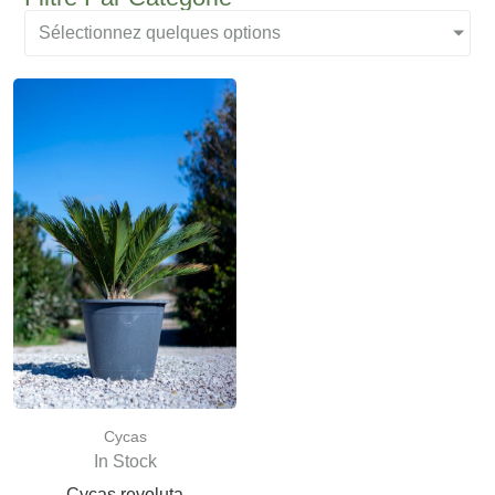
Sélectionnez quelques options
Cycas
In Stock
Cycas revoluta