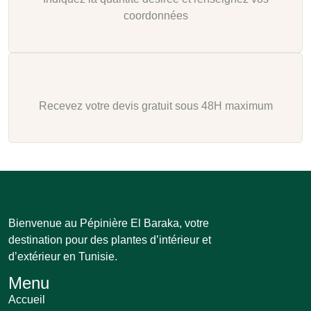
coordonnées
Recevez votre devis gratuit sous 48H maximum
Bienvenue au Pépinière El Baraka, votre
destination pour des plantes d’intérieur et
d’extérieur en Tunisie.
Menu
Accueil