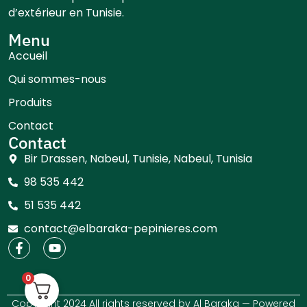
d’extérieur en Tunisie.
Menu
Accueil
Qui sommes-nous
Produits
Contact
Contact
Bir Drassen, Nabeul, Tunisie, Nabeul, Tunisia
98 535 442
51 535 442
contact@elbaraka-pepinieres.com
0
Copyright 2024 All rights reserved by Al Baraka — Powered