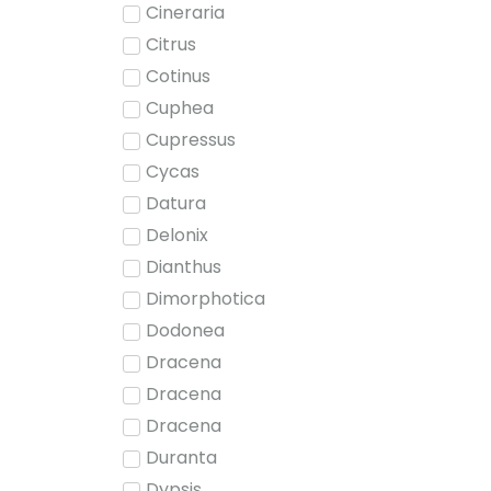
Cineraria
Citrus
Cotinus
Cuphea
Cupressus
Cycas
Datura
Delonix
Dianthus
Dimorphotica
Dodonea
Dracena
Dracena
Dracena
Duranta
Dypsis