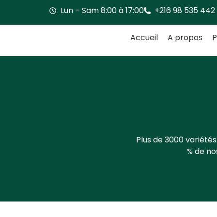
Lun – Sam 8:00 à 17:00
+216 98 535 442
Accueil
A propos
P
Plus de 3000 variétés
% de nos