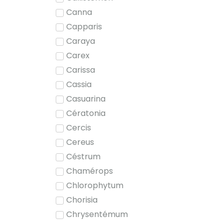
Canna
Capparis
Caraya
Carex
Carissa
Cassia
Casuarina
Cératonia
Cercis
Cereus
Céstrum
Chamérops
Chlorophytum
Chorisia
Chrysentémum