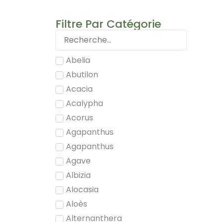
Filtre Par Catégorie
Abelia
Abutilon
Acacia
Acalypha
Acorus
Agapanthus
Agapanthus
Agave
Albizia
Alocasia
Aloès
Alternanthera