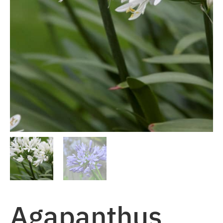
Agapanthus