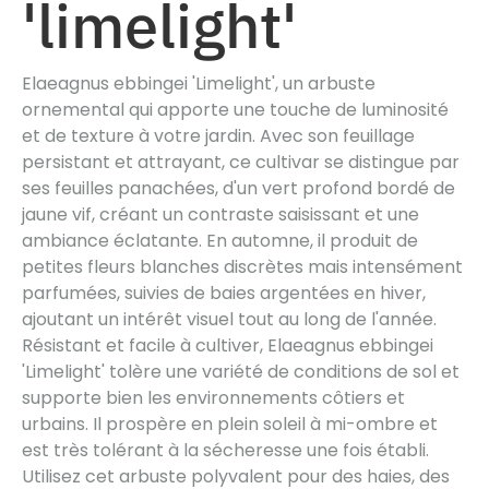
'limelight'
Elaeagnus ebbingei 'Limelight', un arbuste
ornemental qui apporte une touche de luminosité
et de texture à votre jardin. Avec son feuillage
persistant et attrayant, ce cultivar se distingue par
ses feuilles panachées, d'un vert profond bordé de
jaune vif, créant un contraste saisissant et une
ambiance éclatante. En automne, il produit de
petites fleurs blanches discrètes mais intensément
parfumées, suivies de baies argentées en hiver,
ajoutant un intérêt visuel tout au long de l'année.
Résistant et facile à cultiver, Elaeagnus ebbingei
'Limelight' tolère une variété de conditions de sol et
supporte bien les environnements côtiers et
urbains. Il prospère en plein soleil à mi-ombre et
est très tolérant à la sécheresse une fois établi.
Utilisez cet arbuste polyvalent pour des haies, des