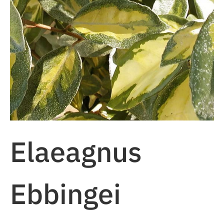
Elaeagnus
Ebbingei