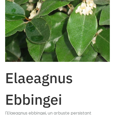
Elaeagnus
Ebbingei
l'Elaeagnus ebbingei, un arbuste persistant