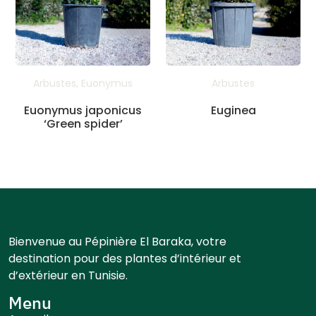
Arbustes
,
Euonymus
Arbustes
Euonymus japonicus
Euginea
‘Green spider’
Bienvenue au Pépinière El Baraka, votre
destination pour des plantes d’intérieur et
d’extérieur en Tunisie.
Menu