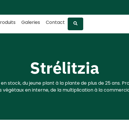
roduits
Galeries
Contact
Strélitzia
 en stock, du jeune plant à la plante de plus de 25 ans. Pr
 végétaux en interne, de la multiplication à la commercia