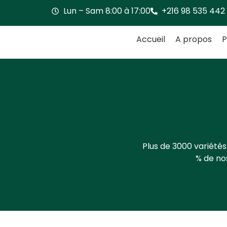
Lun – Sam 8:00 à 17:00
+216 98 535 442
Accueil
A propos
P
Plus de 3000 variétés
% de nos