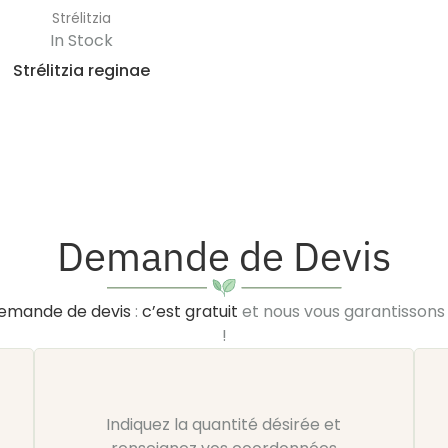
Strélitzia
In Stock
Strélitzia reginae
Demande de Devis
emande de devis
:
c’est gratuit
et nous vous garantisson
!
Indiquez la quantité désirée et