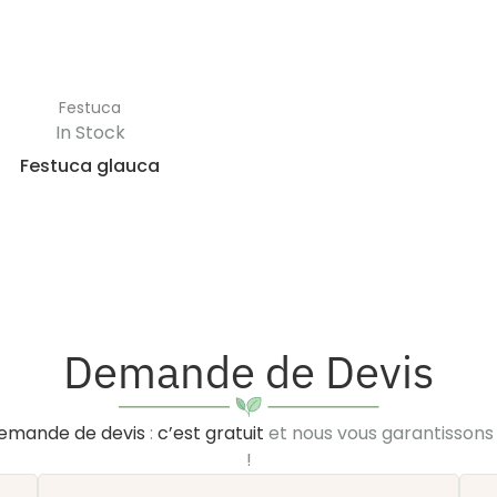
Festuca
In Stock
Festuca glauca
Demande de Devis
emande de devis
:
c’est gratuit
et nous vous garantisson
!