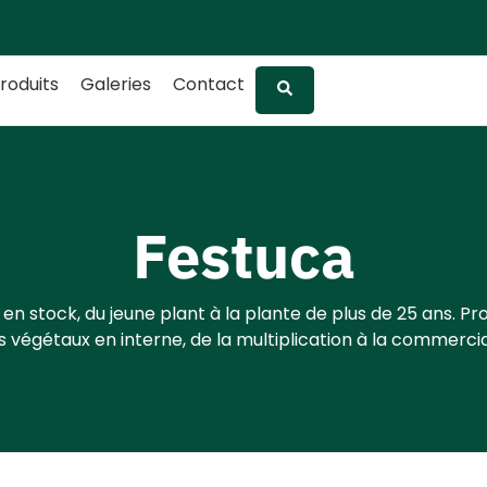
roduits
Galeries
Contact
Festuca
 en stock, du jeune plant à la plante de plus de 25 ans. Pr
 végétaux en interne, de la multiplication à la commercia