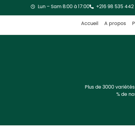
Lun – Sam 8:00 à 17:00
+216 98 535 442
Accueil
A propos
P
Plus de 3000 variétés
% de nos