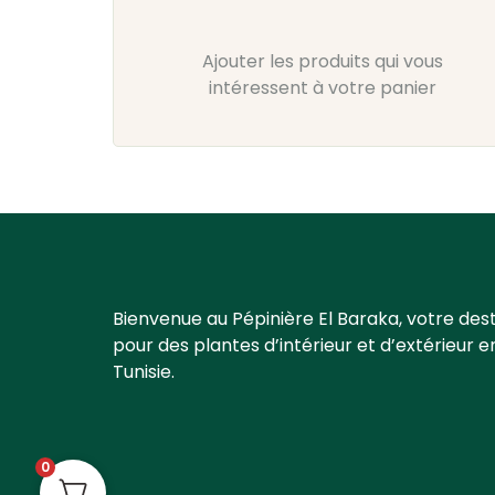
Ajouter les produits qui vous
intéressent à votre panier
Bienvenue au Pépinière El Baraka, votre dest
pour des plantes d’intérieur et d’extérieur e
Tunisie.
0